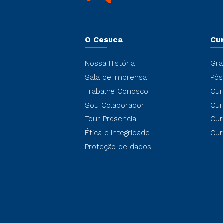
O Cesuca
Cu
Nossa História
Gra
Sala de Imprensa
Pós
Trabalhe Conosco
Cur
Sou Colaborador
Cur
Tour Presencial
Cur
Ética e Integridade
Cur
Proteção de dados