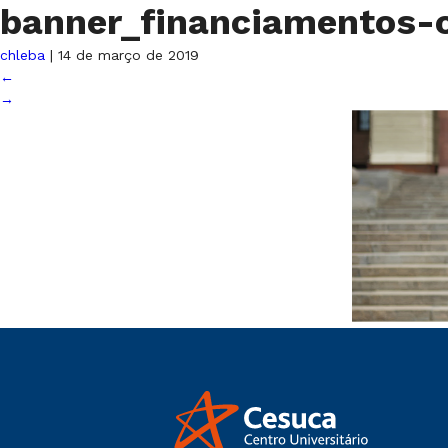
banner_financiamentos
chleba
|
14 de março de 2019
←
→