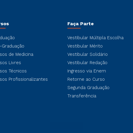
rsos
Faça Parte
duação
Vestibular Múltipla Escolha
-Graduação
Vestibular Mérito
sos de Medicina
Vestibular Solidário
sos Livres
Vestibular Redação
sos Técnicos
Ingresso via Enem
sos Profissionalizantes
Retorne ao Curso
Segunda Graduação
Transferência