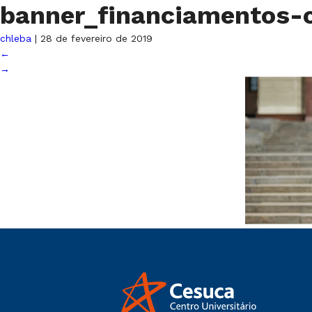
banner_financiamentos
chleba
|
28 de fevereiro de 2019
←
→