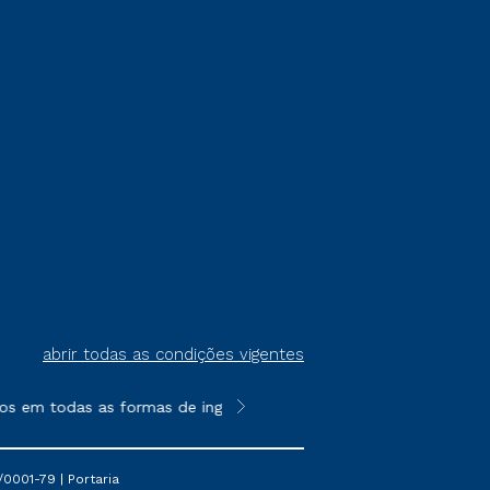
abrir todas as condições vigentes
s em todas as formas de ingresso, exceto na prova on-line ou a
**Semipresencial é um formato do E
0001-79 | Portaria