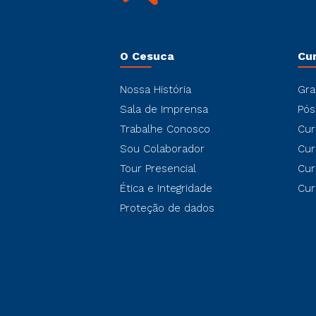
O Cesuca
Cu
Nossa História
Gra
Sala de Imprensa
Pós
Trabalhe Conosco
Cur
Sou Colaborador
Cur
Tour Presencial
Cur
Ética e Integridade
Cur
Proteção de dados