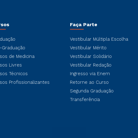
rsos
Faça Parte
duação
Vestibular Múltipla Escolha
-Graduação
Vestibular Mérito
sos de Medicina
Vestibular Solidário
sos Livres
Vestibular Redação
sos Técnicos
Ingresso via Enem
sos Profissionalizantes
Retorne ao Curso
Segunda Graduação
Transferência