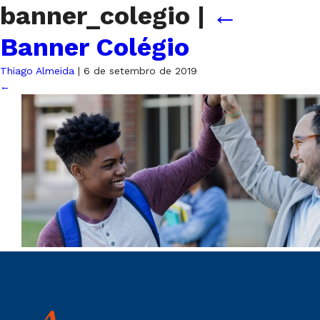
banner_colegio
|
←
Banner Colégio
Thiago Almeida
|
6 de setembro de 2019
←