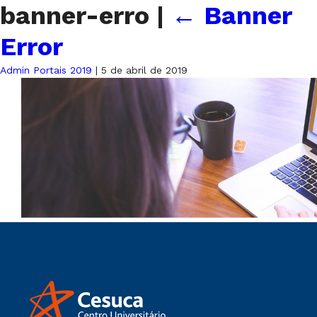
banner-erro
|
←
Banner
Error
Admin Portais 2019
|
5 de abril de 2019