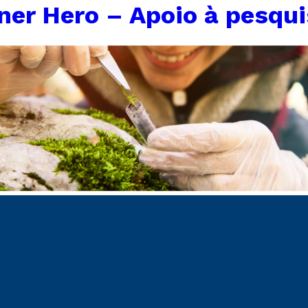
ner Hero – Apoio à pesqu