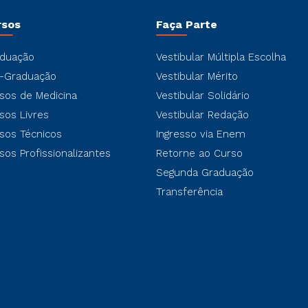
rsos
Faça Parte
duação
Vestibular Múltipla Escolha
-Graduação
Vestibular Mérito
sos de Medicina
Vestibular Solidário
sos Livres
Vestibular Redação
sos Técnicos
Ingresso via Enem
sos Profissionalizantes
Retorne ao Curso
Segunda Graduação
Transferência