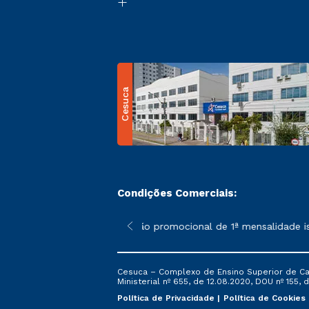
Cesuca
Condições Comerciais:
 poderão sofrer alterações nos períodos de rematrícula conform
*A condição promocional de 1ª mensalidade isen
Cesuca – Complexo de Ensino Superior de Cach
Ministerial nº 655, de 12.08.2020, DOU nº 155, d
Política de Privacidade
Política de Cookies