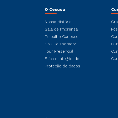
O Cesuca
Cu
Nossa História
Gra
Sala de Imprensa
Pós
Trabalhe Conosco
Cur
Sou Colaborador
Cur
Tour Presencial
Cur
Ética e Integridade
Cur
Proteção de dados