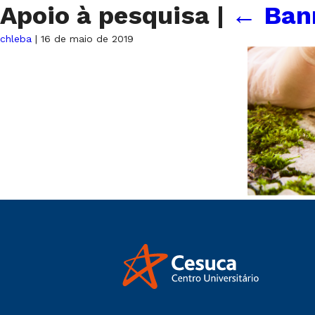
Apoio à pesquisa
|
←
Ban
chleba
|
16 de maio de 2019