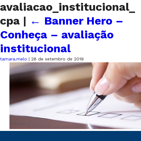
avaliacao_institucional_
cpa
|
←
Banner Hero –
Conheça – avaliação
institucional
tamara.melo
|
28 de setembro de 2019