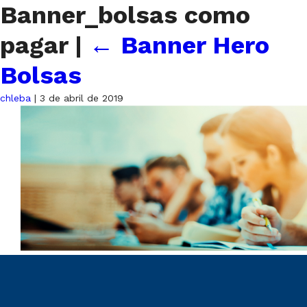
Banner_bolsas como
pagar
|
←
Banner Hero
Bolsas
chleba
|
3 de abril de 2019