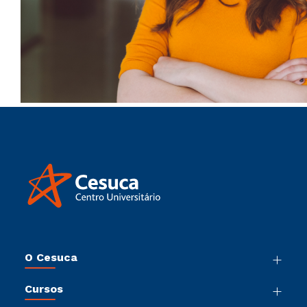
O Cesuca
Nossa História
Cursos
Sala de Imprensa
Graduação