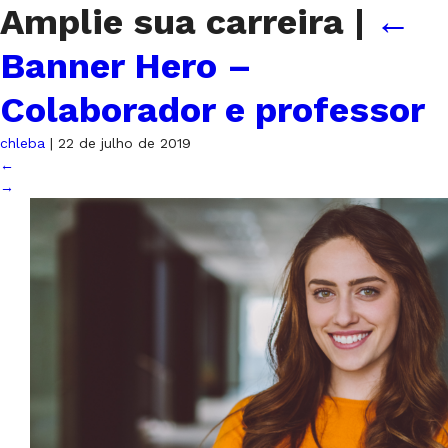
Amplie sua carreira
|
←
Banner Hero –
Colaborador e professor
chleba
|
22 de julho de 2019
←
→