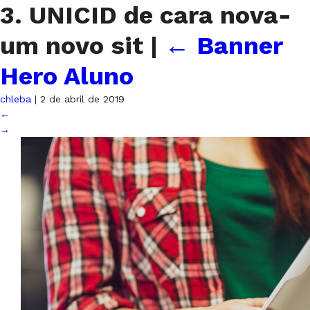
3. UNICID de cara nova-
um novo sit
|
←
Banner
Hero Aluno
chleba
|
2 de abril de 2019
←
→