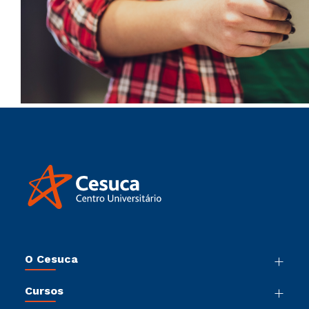
O Cesuca
Nossa História
Cursos
Sala de Imprensa
Graduação