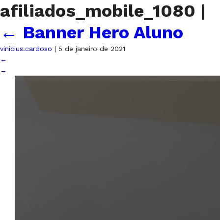
afiliados_mobile_1080
|
←
Banner Hero Aluno
vinicius.cardoso
|
5 de janeiro de 2021
←
→