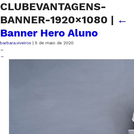
CLUBEVANTAGENS-
BANNER-1920×1080
|
←
Banner Hero Aluno
barbara.viveiros
|
5 de maio de 2020
←
→