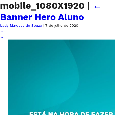
mobile_1080X1920
|
←
Banner Hero Aluno
Lady Marques de Souza
|
7 de julho de 2020
←
→