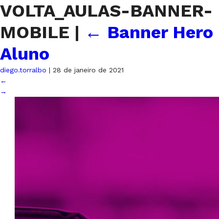
VOLTA_AULAS-BANNER-
MOBILE
|
←
Banner Hero
Aluno
diego.torralbo
|
28 de janeiro de 2021
←
→