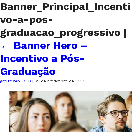
Banner_Principal_Incenti
vo-a-pos-
graduacao_progressivo
|
←
Banner Hero –
Incentivo a Pós-
Graduação
groupweb_OLD
|
25 de novembro de 2020
←