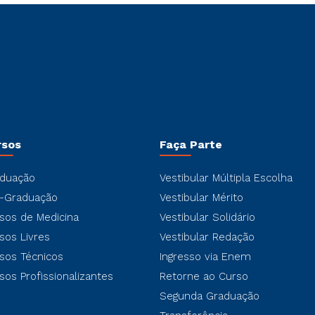
rsos
Faça Parte
duação
Vestibular Múltipla Escolha
-Graduação
Vestibular Mérito
sos de Medicina
Vestibular Solidário
sos Livres
Vestibular Redação
sos Técnicos
Ingresso via Enem
sos Profissionalizantes
Retorne ao Curso
Segunda Graduação