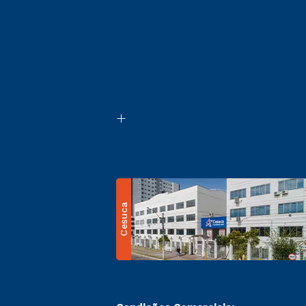
Cesuca