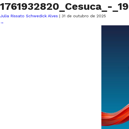
1761932820_Cesuca_-_1
Julia Rissato Schwedick Alves
|
31 de outubro de 2025
→