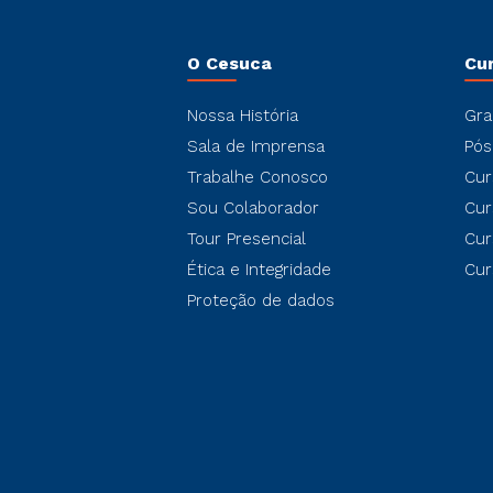
O Cesuca
Cu
Nossa História
Gra
Sala de Imprensa
Pós
Trabalhe Conosco
Cur
Sou Colaborador
Cur
Tour Presencial
Cur
Ética e Integridade
Cur
Proteção de dados