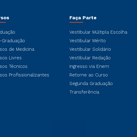
rsos
Faça Parte
duação
Vestibular Múltipla Escolha
-Graduação
Vestibular Mérito
sos de Medicina
Vestibular Solidário
sos Livres
Vestibular Redação
sos Técnicos
Ingresso via Enem
sos Profissionalizantes
Retorne ao Curso
Segunda Graduação
Transferência