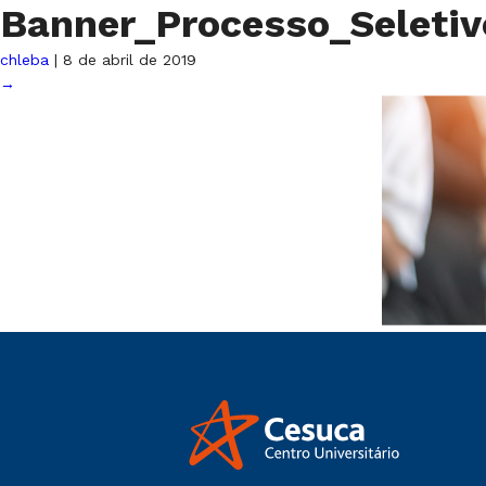
Banner_Processo_Seleti
chleba
|
8 de abril de 2019
→