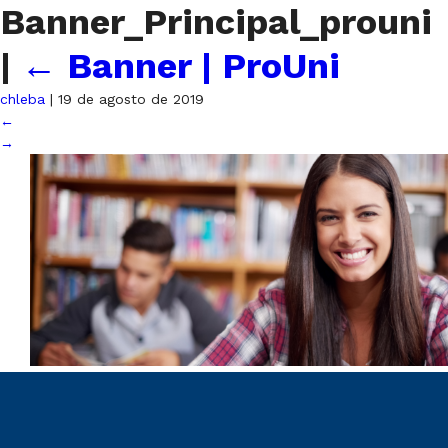
Banner_Principal_prouni
|
←
Banner | ProUni
chleba
|
19 de agosto de 2019
←
→