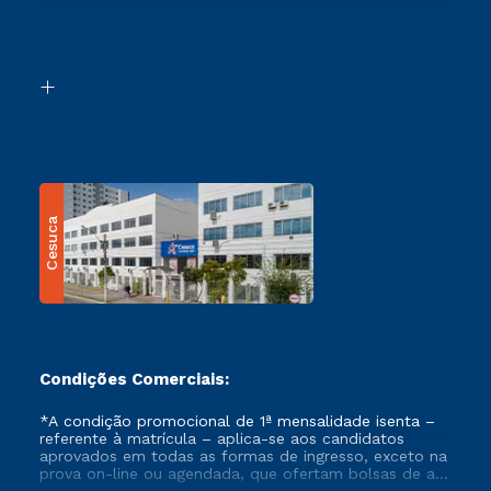
Canais de Atendimento
Retorne ao Curso
Acessibilidade
Segunda Graduação
Biblioteca
Transferência
Cesuca
Condições Comerciais:
*A condição promocional de 1ª mensalidade isenta –
referente à matrícula – aplica-se aos candidatos
aprovados em todas as formas de ingresso, exceto na
prova on-line ou agendada, que ofertam bolsas de até