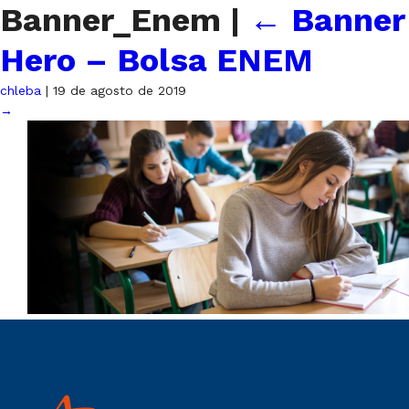
Banner_Enem
|
←
Banner
Hero – Bolsa ENEM
chleba
|
19 de agosto de 2019
→