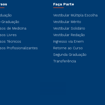
rsos
Faça Parte
duação
Vestibular Múltipla Escolha
-Graduação
Vestibular Mérito
sos de Medicina
Vestibular Solidário
sos Livres
Vestibular Redação
sos Técnicos
Ingresso via Enem
sos Profissionalizantes
Retorne ao Curso
Segunda Graduação
Transferência