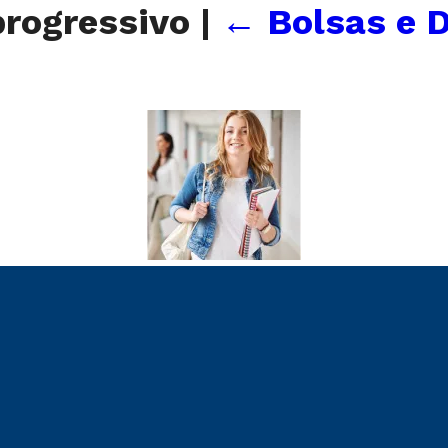
progressivo
|
←
Bolsas e 