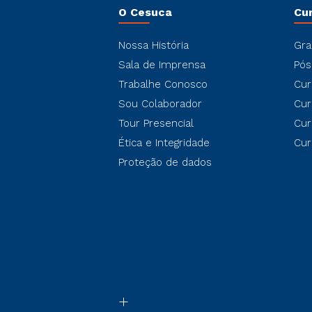
O Cesuca
Cu
Nossa História
Gra
Sala de Imprensa
Pós
Trabalhe Conosco
Cur
Sou Colaborador
Cur
Tour Presencial
Cur
Ética e Integridade
Cur
Proteção de dados