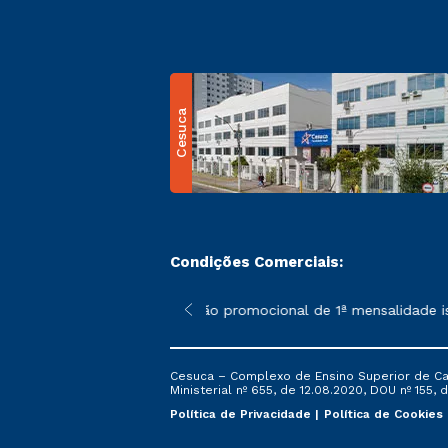
Cesuca
Condições Comerciais:
 poderão sofrer alterações nos períodos de rematrícula conform
*A condição promocional de 1ª mensalidade ise
Cesuca – Complexo de Ensino Superior de Cach
Ministerial nº 655, de 12.08.2020, DOU nº 155, d
Política de Privacidade
Política de Cookies