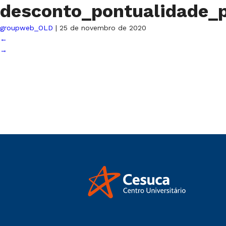
desconto_pontualidade_
groupweb_OLD
|
25 de novembro de 2020
←
→