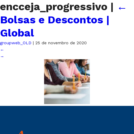
encceja_progressivo
|
←
Bolsas e Descontos |
Global
groupweb_OLD
|
25 de novembro de 2020
←
→