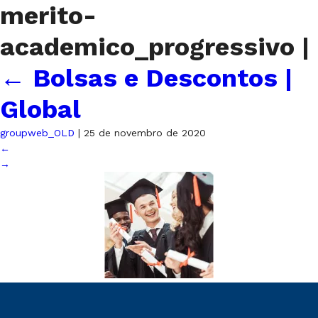
merito-
academico_progressivo
|
←
Bolsas e Descontos |
Global
groupweb_OLD
|
25 de novembro de 2020
←
→