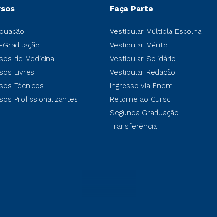
rsos
Faça Parte
duação
Vestibular Múltipla Escolha
-Graduação
Vestibular Mérito
sos de Medicina
Vestibular Solidário
sos Livres
Vestibular Redação
sos Técnicos
Ingresso via Enem
sos Profissionalizantes
Retorne ao Curso
Segunda Graduação
Transferência