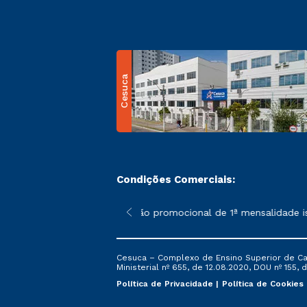
Cesuca
Condições Comerciais:
 poderão sofrer alterações nos períodos de rematrícula conform
*A condição promocional de 1ª mensalidade ise
Cesuca – Complexo de Ensino Superior de Cach
Ministerial nº 655, de 12.08.2020, DOU nº 155, d
Política de Privacidade
Política de Cookies