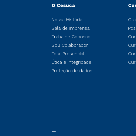
O Cesuca
Cu
Nossa História
Gra
Sala de Imprensa
Pós
Trabalhe Conosco
Cur
Sou Colaborador
Cur
Tour Presencial
Cur
Ética e Integridade
Cur
Proteção de dados