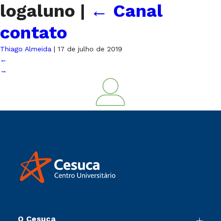
logaluno
|
←
Canal
contato
Thiago Almeida
|
17 de julho de 2019
←
→
O Cesuca