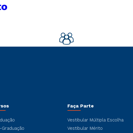
to
rsos
Faça Parte
duação
Vestibular Múltipla Escolha
-Graduação
Vestibular Mérito