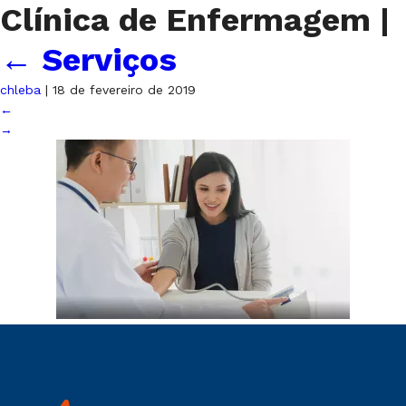
Clínica de Enfermagem
|
←
Serviços
chleba
|
18 de fevereiro de 2019
←
→