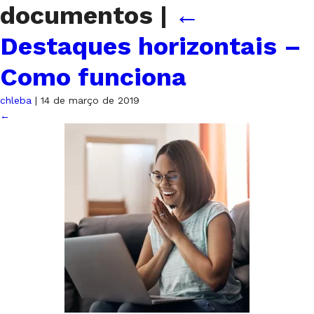
documentos
|
←
Destaques horizontais –
Como funciona
chleba
|
14 de março de 2019
←