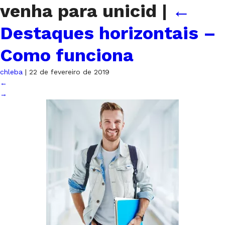
venha para unicid
|
←
Destaques horizontais –
Como funciona
chleba
|
22 de fevereiro de 2019
←
→