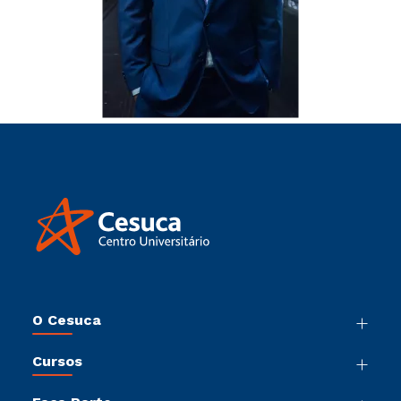
O Cesuca
Nossa História
Cursos
Sala de Imprensa
Graduação
Trabalhe Conosco