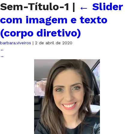
Sem-Título-1
|
←
Slider
com imagem e texto
(corpo diretivo)
barbara.viveiros
|
2 de abril de 2020
←
→