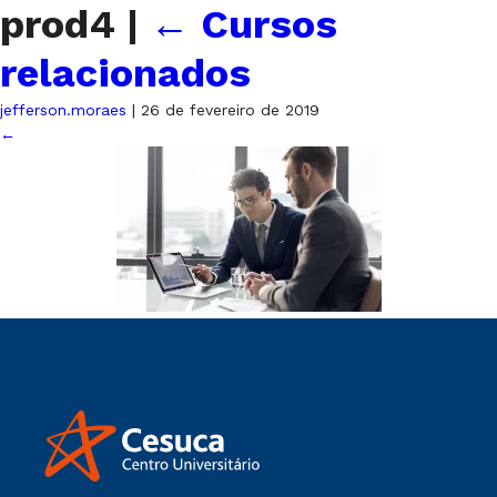
prod4
|
←
Cursos
relacionados
jefferson.moraes
|
26 de fevereiro de 2019
←