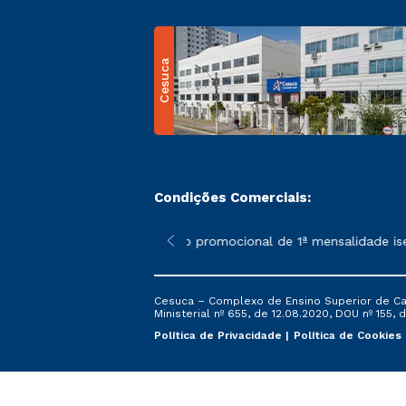
Cesuca
Condições Comerciais:
 poderão sofrer alterações nos períodos de rematrícula conform
*A condição promocional de 1ª mensalidade isenta –
Cesuca – Complexo de Ensino Superior de Cach
Ministerial nº 655, de 12.08.2020, DOU nº 155, d
Política de Privacidade
Política de Cookies