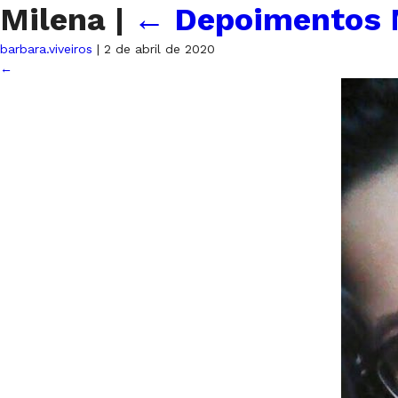
Milena
|
←
Depoimentos 
barbara.viveiros
|
2 de abril de 2020
←