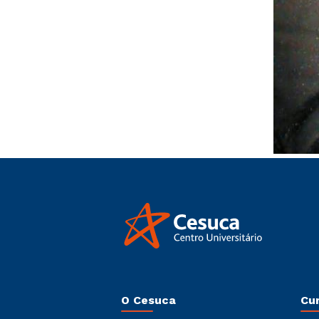
O Cesuca
Cu