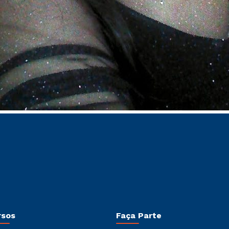
rsos
Faça Parte