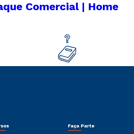
aque Comercial | Home
rsos
Faça Parte