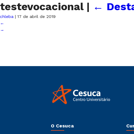
testevocacional
|
←
Dest
chleba
|
17 de abril de 2019
←
→
O Cesuca
Cu