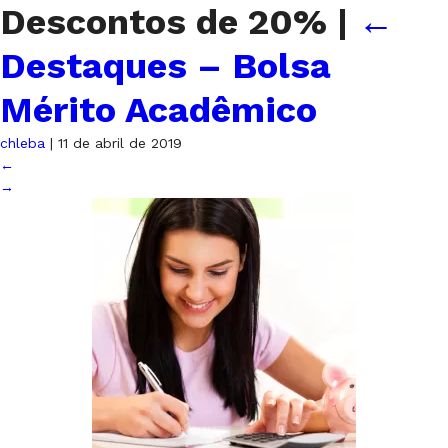
Descontos de 20%
|
←
Destaques – Bolsa
Mérito Acadêmico
chleba
|
11 de abril de 2019
←
→