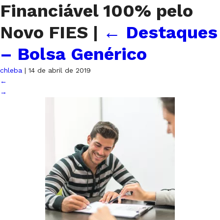
Financiável 100% pelo
Novo FIES
|
←
Destaques
– Bolsa Genérico
chleba
|
14 de abril de 2019
←
→