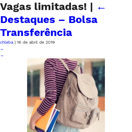
Vagas limitadas!
|
←
Destaques – Bolsa
Transferência
chleba
|
16 de abril de 2019
←
→