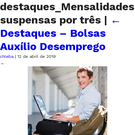
destaques_Mensalidades
suspensas por três
|
←
Destaques – Bolsas
Auxílio Desemprego
chleba
|
12 de abril de 2019
→