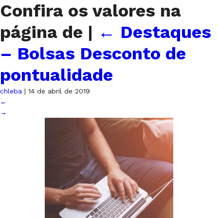
Confira os valores na
página de
|
←
Destaques
– Bolsas Desconto de
pontualidade
chleba
|
14 de abril de 2019
←
→