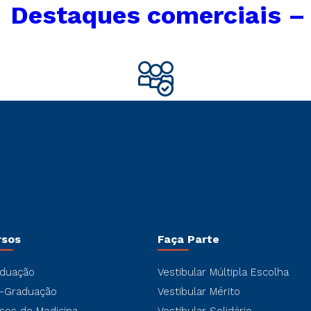
←
Destaques comerciais –
rsos
Faça Parte
duação
Vestibular Múltipla Escolha
-Graduação
Vestibular Mérito