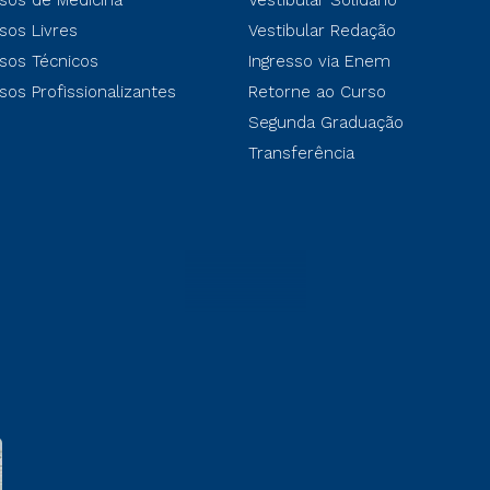
sos de Medicina
Vestibular Solidário
sos Livres
Vestibular Redação
sos Técnicos
Ingresso via Enem
sos Profissionalizantes
Retorne ao Curso
Segunda Graduação
Transferência