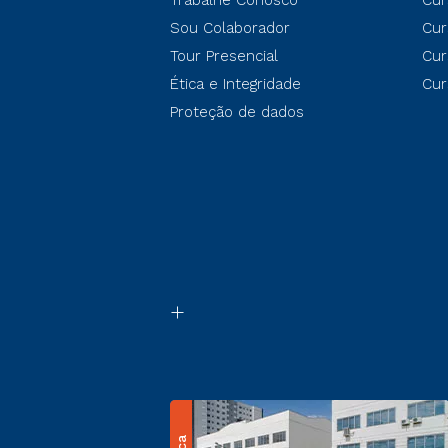
Trabalhe Conosco
Cur
Sou Colaborador
Cur
Tour Presencial
Cur
Ética e Integridade
Cur
Proteção de dados