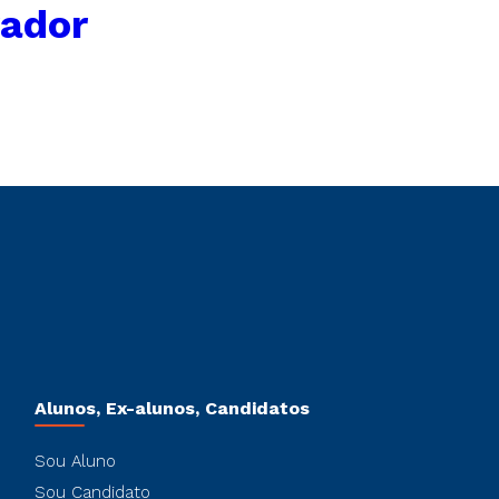
rador
Alunos, Ex-alunos, Candidatos
Sou Aluno
Sou Candidato