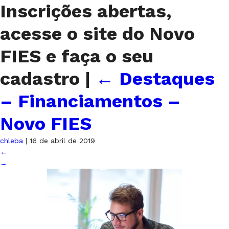
Inscrições abertas,
acesse o site do Novo
FIES e faça o seu
cadastro
|
←
Destaques
– Financiamentos –
Novo FIES
chleba
|
16 de abril de 2019
←
→