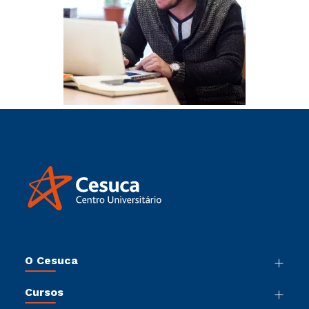
O Cesuca
Nossa História
Cursos
Sala de Imprensa