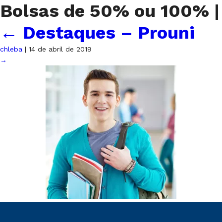
Bolsas de 50% ou 100%
|
←
Destaques – Prouni
chleba
|
14 de abril de 2019
→