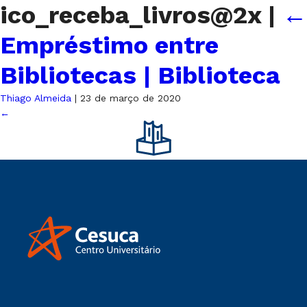
ico_receba_livros@2x
|
←
Empréstimo entre
Bibliotecas | Biblioteca
Thiago Almeida
|
23 de março de 2020
←