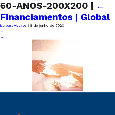
60-ANOS-200X200
|
←
Financiamentos | Global
barbara.viveiros
|
8 de junho de 2020
←
→