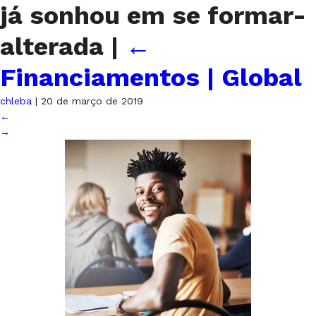
já sonhou em se formar-
alterada
|
←
Financiamentos | Global
chleba
|
20 de março de 2019
←
→