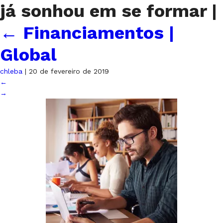
já sonhou em se formar
|
←
Financiamentos |
Global
chleba
|
20 de fevereiro de 2019
←
→