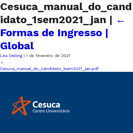
Cesuca_manual_do_cand
idato_1sem2021_jan
|
←
Formas de Ingresso |
Global
Lea Delling
|
1 de fevereiro de 2021
←
Cesuca_manual_do_candidato_1sem2021_jan.pdf