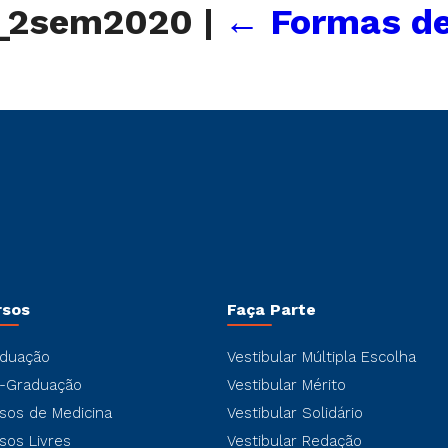
_2sem2020
|
←
Formas de
rsos
Faça Parte
duação
Vestibular Múltipla Escolha
-Graduação
Vestibular Mérito
sos de Medicina
Vestibular Solidário
sos Livres
Vestibular Redação