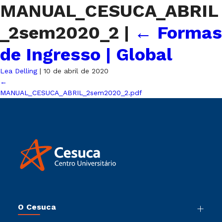
MANUAL_CESUCA_ABRIL
_2sem2020_2
|
←
Formas
de Ingresso | Global
Lea Delling
|
10 de abril de 2020
←
MANUAL_CESUCA_ABRIL_2sem2020_2.pdf
O Cesuca
Nossa História