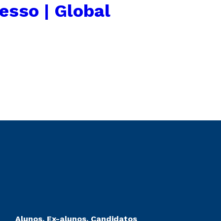
esso | Global
Alunos, Ex-alunos, Candidatos