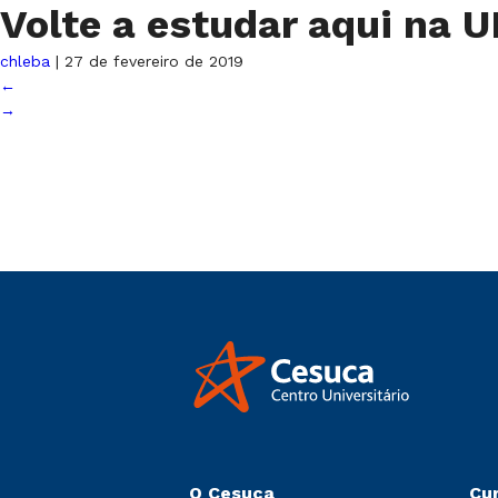
Volte a estudar aqui na 
chleba
|
27 de fevereiro de 2019
←
→
O Cesuca
Cu